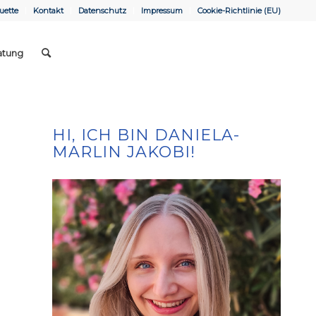
uette
Kontakt
Datenschutz
Impressum
Cookie-Richtlinie (EU)
atung
HI, ICH BIN DANIELA-
MARLIN JAKOBI!