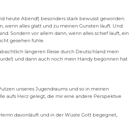
(und heute Abend!) besonders stark bewusst geworden.
n, wenn alles glatt und zu meinen Gunsten läuft. Und
ind. Sondern vor allem dann, wenn alles schief läuft, ein
icht gesehen fühle.
unabsichtlich längeren Reise durch Deutschland mein
rt wurde!) und dann auch noch mein Handy begonnen hat
 Putzen unseres Jugendraums und so in meinen
le aufs Herz gelegt, die mir eine andere Perspektive
rer Herrin davonläuft und in der Wüste Gott begegnet,