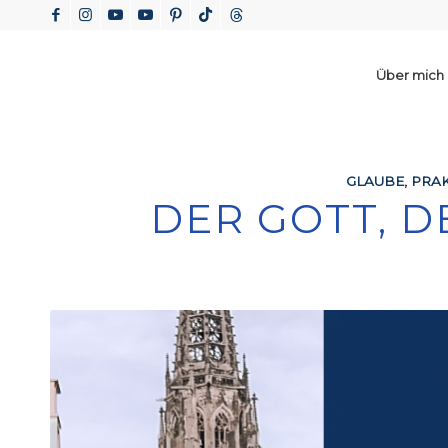
Über mich
GLAUBE
,
PRAK
DER GOTT, D