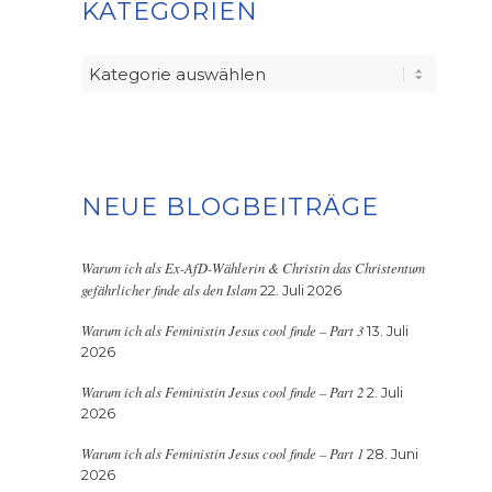
KATEGORIEN
Kategorien
NEUE BLOGBEITRÄGE
Warum ich als Ex-AfD-Wählerin & Christin das Christentum
gefährlicher finde als den Islam
22. Juli 2026
Warum ich als Feministin Jesus cool finde – Part 3
13. Juli
2026
Warum ich als Feministin Jesus cool finde – Part 2
2. Juli
2026
Warum ich als Feministin Jesus cool finde – Part 1
28. Juni
2026