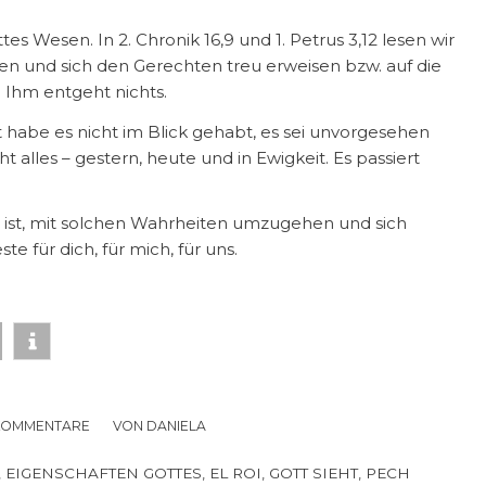
es Wesen. In 2. Chronik 16,9 und 1. Petrus 3,12 lesen wir
en und sich den Gerechten treu erweisen bzw. auf die
. Ihm entgeht nichts.
habe es nicht im Blick gehabt, es sei unvorgesehen
t alles – gestern, heute und in Ewigkeit. Es passiert
 ist, mit solchen Wahrheiten umzugehen und sich
e für dich, für mich, für uns.
KOMMENTARE
/
VON
DANIELA
,
EIGENSCHAFTEN GOTTES
,
EL ROI
,
GOTT SIEHT
,
PECH