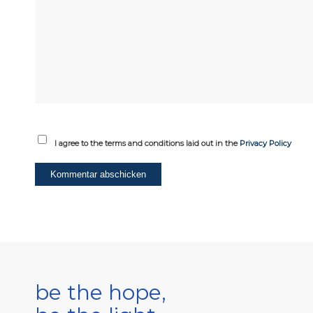
I agree to the terms and conditions laid out in the
Privacy Policy
be the hope,