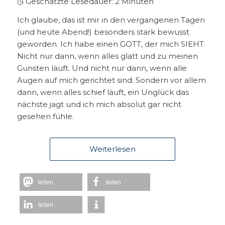
◷ Geschätzte Lesedauer:
2
Minuten
Ich glaube, das ist mir in den vergangenen Tagen
(und heute Abend!) besonders stark bewusst
geworden. Ich habe einen GOTT, der mich SIEHT.
Nicht nur dann, wenn alles glatt und zu meinen
Gunsten läuft. Und nicht nur dann, wenn alle
Augen auf mich gerichtet sind. Sondern vor allem
dann, wenn alles schief läuft, ein Unglück das
nächste jagt und ich mich absolut gar nicht
gesehen fühle.
Weiterlesen
teilen
teilen
teilen