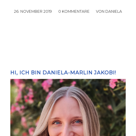
26. NOVEMBER 2019
/
0 KOMMENTARE
/
VON
DANIELA
HI, ICH BIN DANIELA-MARLIN JAKOBI!