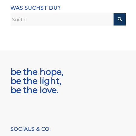
WAS SUCHST DU?
be the hope,
be the light,
be the love.
SOCIALS & CO.