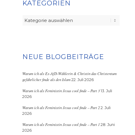
KATEGORIEN
Kategorien
NEUE BLOGBEITRÄGE
Warum ich als Ex-AfD-Wählerin & Christin das Christentum
gefährlicher finde als den Islam
22. Juli 2026
Warum ich als Feministin Jesus cool finde – Part 3
13. Juli
2026
Warum ich als Feministin Jesus cool finde – Part 2
2. Juli
2026
Warum ich als Feministin Jesus cool finde – Part 1
28. Juni
2026