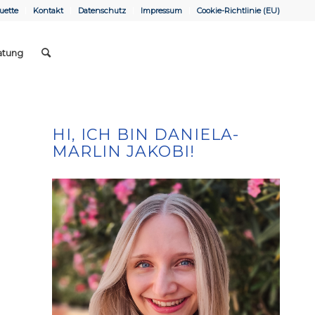
uette
Kontakt
Datenschutz
Impressum
Cookie-Richtlinie (EU)
atung
HI, ICH BIN DANIELA-
MARLIN JAKOBI!