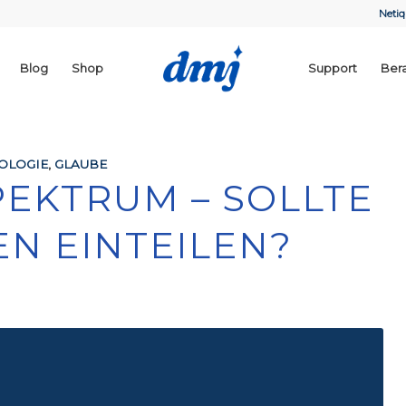
Netiq
Blog
Shop
Support
Ber
EOLOGIE
,
GLAUBE
PEKTRUM – SOLLTE
N EINTEILEN?