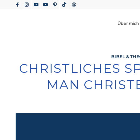
Über mich
BIBEL & TH
CHRISTLICHES S
MAN CHRISTE