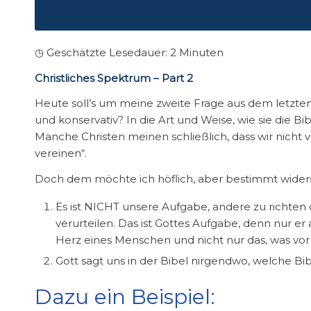
◷ Geschätzte Lesedauer:
2
Minuten
Christliches Spektrum – Part 2
Heute soll’s um meine zweite Frage aus dem letzten 
und konservativ? In die Art und Weise, wie sie die Bi
Manche Christen meinen schließlich, dass wir nicht
vereinen“.
Doch dem möchte ich höflich, aber bestimmt wider
Es ist NICHT unsere Aufgabe, andere zu richten o
verurteilen. Das ist Gottes Aufgabe, denn nur er a
Herz eines Menschen und nicht nur das, was vor 
Gott sagt uns in der Bibel nirgendwo, welche Bibe
Dazu ein Beispiel: