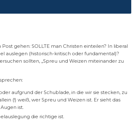
Post gehen: SOLLTE man Christen einteilen? In liberal
bel auslegen (historisch-kritisch oder fundamental)?
 versuchen sollten, „Spreu und Weizen miteinander zu
sprechen:
der aufgrund der Schublade, in die wir sie stecken, zu
llein (!) weiß, wer Spreu und Weizen ist. Er sieht das
Augen ist.
lauslegung die richtige ist.