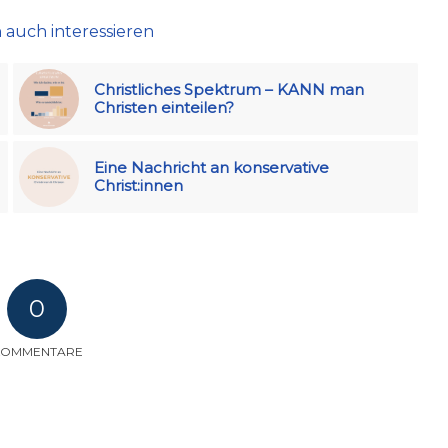
 auch interessieren
Christliches Spektrum – KANN man
Christen einteilen?
Eine Nachricht an konservative
Christ:innen
0
KOMMENTARE