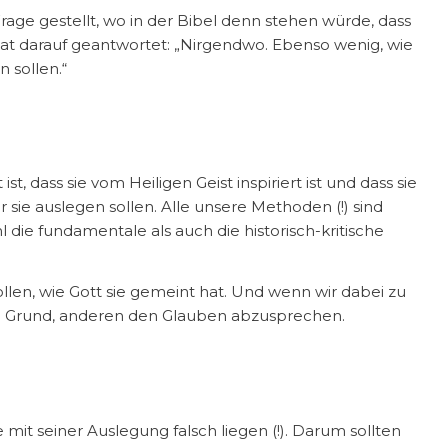
age gestellt, wo in der Bibel denn stehen würde, dass
Er hat darauf geantwortet: „Nirgendwo. Ebenso wenig, wie
n sollen.“
ist, dass sie vom Heiligen Geist inspiriert ist und dass sie
r sie auslegen sollen. Alle unsere Methoden (!) sind
die fundamentale als auch die historisch-kritische
wollen, wie Gott sie gemeint hat. Und wenn wir dabei zu
in Grund, anderen den Glauben abzusprechen.
 mit seiner Auslegung falsch liegen (!). Darum sollten