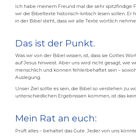
Ich habe meinem Freund mal die sehr spitzfindige Fr
wir die Bibeltexte historisch-kritisch lesen sollen. 
in der Bibel steht, dass wir alle Texte wörtlich nehme
Das ist der Punkt.
Was wir von der Bibel wissen, ist, dass sie Gottes Wort 
auf Jesus hinweist. Aber uns wird nicht gesagt, wie wi
menschlich und können fehlerbehaftet sein – sowohl 
Auslegung.
Unser Ziel sollte es sein, die Bibel so verstehen zu 
unterschiedlichen Ergebnissen kommen, ist das ke
Mein Rat an euch:
Prüft alles – behaltet das Gute. Jeder von uns könnte