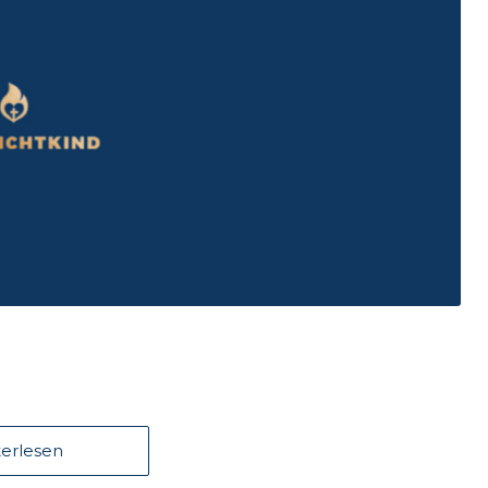
erlesen