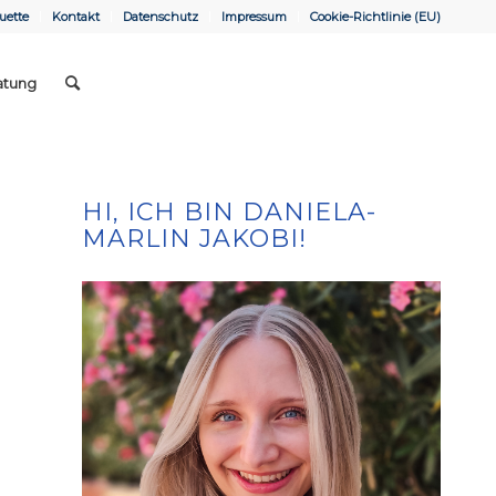
uette
Kontakt
Datenschutz
Impressum
Cookie-Richtlinie (EU)
atung
HI, ICH BIN DANIELA-
MARLIN JAKOBI!