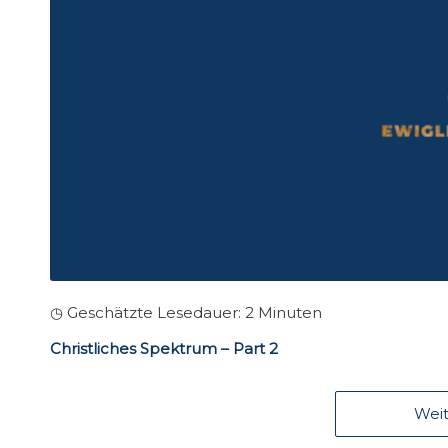
◷ Geschätzte Lesedauer:
2
Minuten
Christliches Spektrum – Part 2
Weit