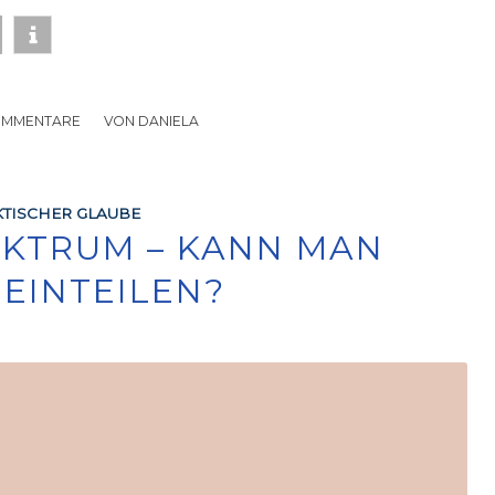
OMMENTARE
/
VON
DANIELA
TISCHER GLAUBE
EKTRUM – KANN MAN
 EINTEILEN?