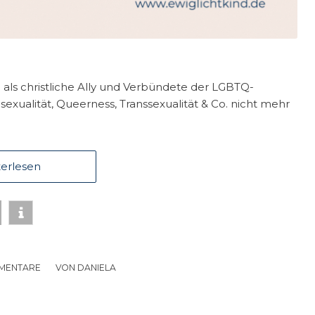
als christliche Ally und Verbündete der LGBTQ-
exualität, Queerness, Transsexualität & Co. nicht mehr
erlesen
MENTARE
/
VON
DANIELA