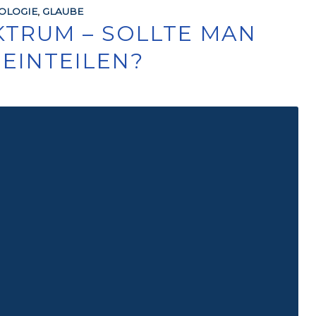
EOLOGIE
,
GLAUBE
KTRUM – SOLLTE MAN
 EINTEILEN?