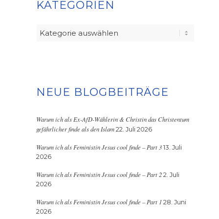
KATEGORIEN
Kategorien
NEUE BLOGBEITRÄGE
Warum ich als Ex-AfD-Wählerin & Christin das Christentum
gefährlicher finde als den Islam
22. Juli 2026
Warum ich als Feministin Jesus cool finde – Part 3
13. Juli
2026
Warum ich als Feministin Jesus cool finde – Part 2
2. Juli
2026
Warum ich als Feministin Jesus cool finde – Part 1
28. Juni
2026