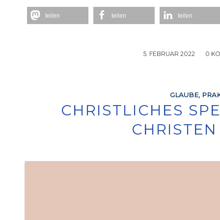
teilen
teilen
teilen
5. FEBRUAR 2022
/
0 K
GLAUBE
,
PRAK
CHRISTLICHES SP
CHRISTEN