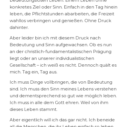
bedeutungslosen Leben. Einem Leben ohne
konkretes Ziel oder Sinn. Einfach in den Tag hinein
leben, die Pflichtstunden abarbeiten, die Freizeit
wahllos verbringen und genießen. Ohne Druck
dahinter.
Aber leider bin ich mit diesem Druck nach
Bedeutung und Sinn aufgewachsen. Ob es nun
an der christlich-fundamentalistischen Prägung
liegt oder an unserer individualistischen
Gesellschaft – ich weiß es nicht. Dennoch quält es
mich. Tag ein, Tag aus.
Ich muss Dinge vollbringen, die von Bedeutung
sind. Ich muss den Sinn meines Lebens verstehen
und dementsprechend so gut wie möglich leben.
Ich muss in alle dem Gott ehren. Weil von ihm
dieses Leben stammt.
Aber eigentlich will ich das gar nicht. Ich beneide
all die Menschen, die ihr Leben einfach so leben