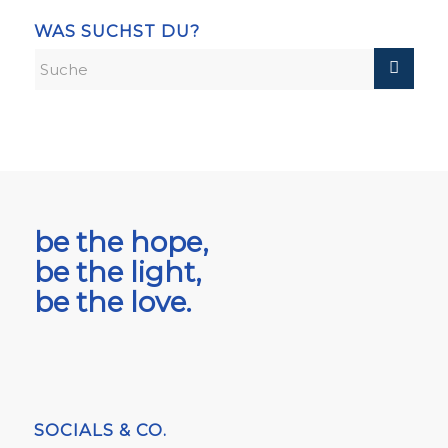
WAS SUCHST DU?
be the hope,
be the light,
be the love.
SOCIALS & CO.