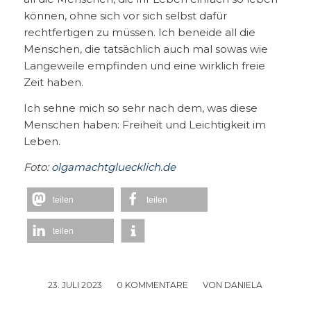
können, ohne sich vor sich selbst dafür
rechtfertigen zu müssen. Ich beneide all die
Menschen, die tatsächlich auch mal sowas wie
Langeweile empfinden und eine wirklich freie
Zeit haben.
Ich sehne mich so sehr nach dem, was diese
Menschen haben: Freiheit und Leichtigkeit im
Leben.
Foto:
olgamachtgluecklich.de
teilen
teilen
teilen
23. JULI 2023
/
0 KOMMENTARE
/
VON
DANIELA