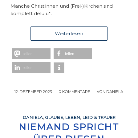
Manche Christ:innen und (Frei-)Kirchen sind
komplett delulu*.
Weiterlesen
teilen
teilen
teilen
12. DEZEMBER 2023
/
0 KOMMENTARE
/
VON
DANIELA
DANIELA
,
GLAUBE
,
LEBEN
,
LEID & TRAUER
NIEMAND SPRICHT