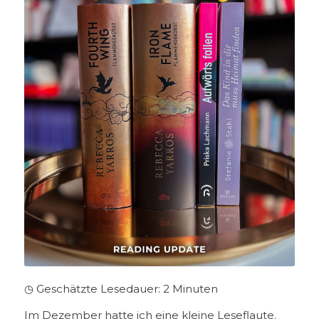
◷ Geschätzte Lesedauer:
2
Minuten
Im Dezember hatte ich eine kleine Leseflaute.