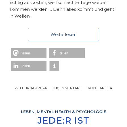
richtig auskosten, weil schlechte Tage wieder
kommen werden … Denn alles kommt und geht
in Wellen.
Weiterlesen
teilen
teilen
teilen
27. FEBRUAR 2024
/
0 KOMMENTARE
/
VON
DANIELA
LEBEN
,
MENTAL HEALTH & PSYCHOLOGIE
JEDE:R IST