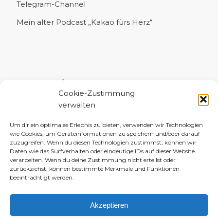
Telegram-Channel
Mein alter Podcast „Kakao fürs Herz“
UNTERSTÜTZE MICH!
Cookie-Zustimmung
verwalten
Um dir ein optimales Erlebnis zu bieten, verwenden wir Technologien
wie Cookies, um Geräteinformationen zu speichern und/oder darauf
zuzugreifen. Wenn du diesen Technologien zustimmst, können wir
Daten wie das Surfverhalten oder eindeutige IDs auf dieser Website
verarbeiten. Wenn du deine Zustimmung nicht erteilst oder
zurückziehst, können bestimmte Merkmale und Funktionen
beeinträchtigt werden.
Akzeptieren