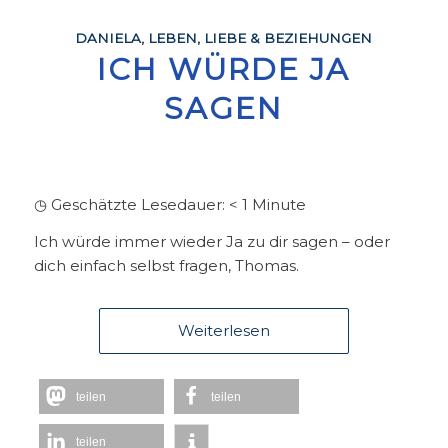
DANIELA
,
LEBEN
,
LIEBE & BEZIEHUNGEN
ICH WÜRDE JA
SAGEN
◷ Geschätzte Lesedauer:
< 1
Minute
Ich würde immer wieder Ja zu dir sagen – oder
dich einfach selbst fragen, Thomas.
Weiterlesen
teilen
teilen
teilen