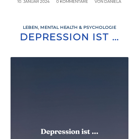
10. JANUAR 2024
/
0 KOMMENTARE
/
VON
DANIELA
LEBEN
,
MENTAL HEALTH & PSYCHOLOGIE
DEPRESSION IST …