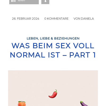
teilen
26. FEBRUAR 2024
/
0 KOMMENTARE
/
VON
DANIELA
LEBEN
,
LIEBE & BEZIEHUNGEN
WAS BEIM SEX VOLL
NORMAL IST – PART 1