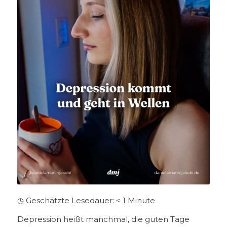
◷ Geschätzte Lesedauer:
< 1
Minute
Depression heißt manchmal, die guten Tage