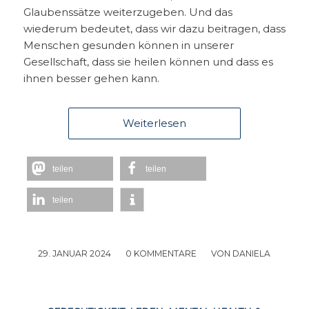
Glaubenssätze weiterzugeben. Und das
wiederum bedeutet, dass wir dazu beitragen, dass
Menschen gesunden können in unserer
Gesellschaft, dass sie heilen können und dass es
ihnen besser gehen kann.
Weiterlesen
teilen
teilen
teilen
29. JANUAR 2024
/
0 KOMMENTARE
/
VON
DANIELA