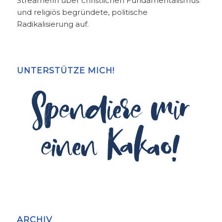
Streamerin über christlichen Fundamentalismus
und religiös begründete, politische
Radikalisierung auf.
UNTERSTÜTZE MICH!
ARCHIV