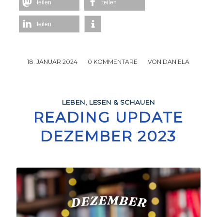
teilen
teilen
teilen
18. JANUAR 2024
/
0 KOMMENTARE
/
VON
DANIELA
LEBEN
,
LESEN & SCHAUEN
READING UPDATE
DEZEMBER 2023