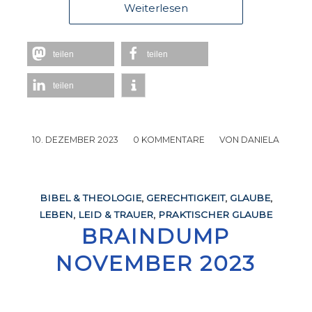
Weiterlesen
teilen
teilen
teilen
10. DEZEMBER 2023
/
0 KOMMENTARE
/
VON
DANIELA
BIBEL & THEOLOGIE
,
GERECHTIGKEIT
,
GLAUBE
,
LEBEN
,
LEID & TRAUER
,
PRAKTISCHER GLAUBE
BRAINDUMP
NOVEMBER 2023