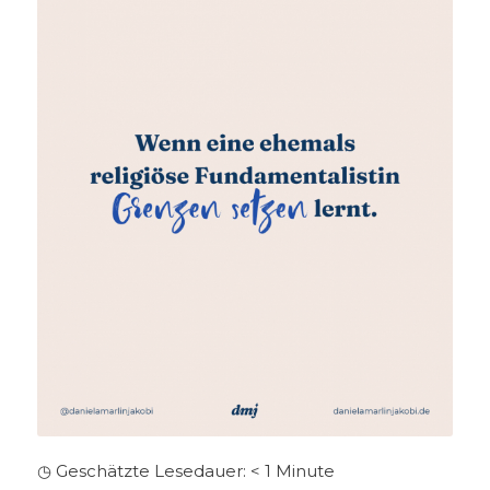
◷ Geschätzte Lesedauer:
< 1
Minute