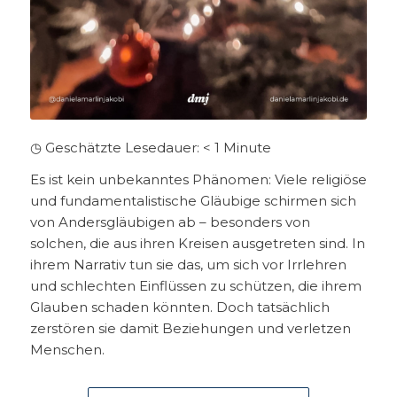
◷ Geschätzte Lesedauer:
< 1
Minute
Es ist kein unbekanntes Phänomen: Viele religiöse
und fundamentalistische Gläubige schirmen sich
von Andersgläubigen ab – besonders von
solchen, die aus ihren Kreisen ausgetreten sind. In
ihrem Narrativ tun sie das, um sich vor Irrlehren
und schlechten Einflüssen zu schützen, die ihrem
Glauben schaden könnten. Doch tatsächlich
zerstören sie damit Beziehungen und verletzen
Menschen.