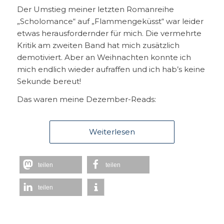
Der Umstieg meiner letzten Romanreihe
„Scholomance“ auf „Flammengeküsst“ war leider
etwas herausfordernder für mich. Die vermehrte
Kritik am zweiten Band hat mich zusätzlich
demotiviert. Aber an Weihnachten konnte ich
mich endlich wieder aufraffen und ich hab’s keine
Sekunde bereut!
Das waren meine Dezember-Reads:
Weiterlesen
teilen
teilen
teilen