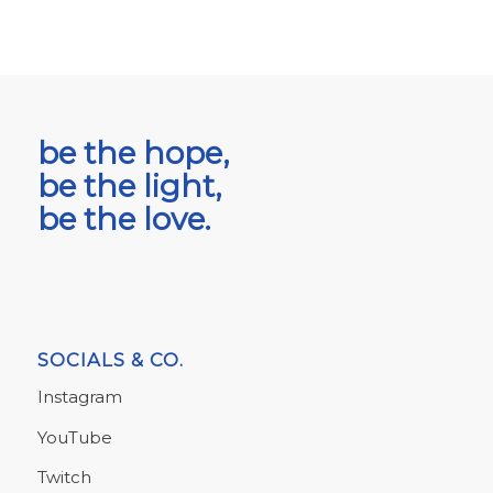
be the hope,
be the light,
be the love.
SOCIALS & CO.
Instagram
YouTube
Twitch