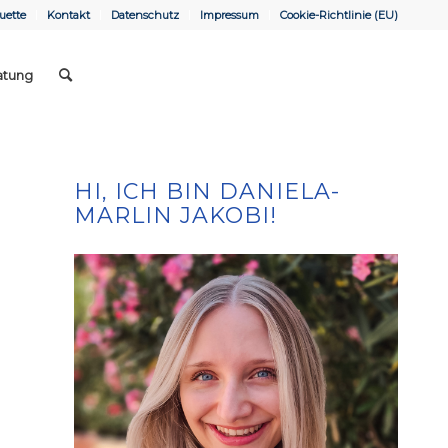
uette
Kontakt
Datenschutz
Impressum
Cookie-Richtlinie (EU)
atung
HI, ICH BIN DANIELA-
MARLIN JAKOBI!