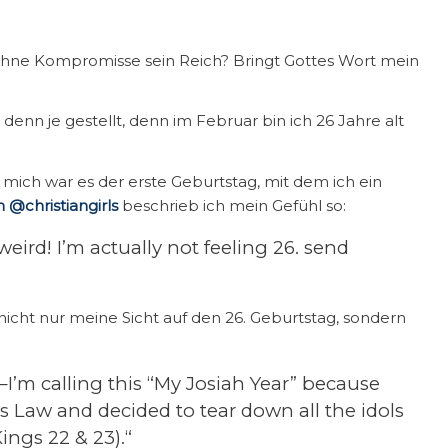
ohne Kompromisse sein Reich? Bringt Gottes Wort mein
enn je gestellt, denn im Februar bin ich 26 Jahre alt
 mich war es der erste Geburtstag, mit dem ich ein
 @christiangirls
beschrieb ich mein Gefühl so:
eird! I’m actually not feeling 26. send
icht nur meine Sicht auf den 26. Geburtstag, sondern
’m calling this “My Josiah Year” because
 Law and decided to tear down all the idols
ings 22 & 23).“