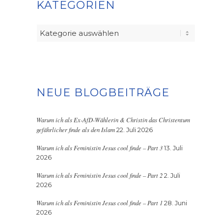
KATEGORIEN
Kategorien
NEUE BLOGBEITRÄGE
Warum ich als Ex-AfD-Wählerin & Christin das Christentum
gefährlicher finde als den Islam
22. Juli 2026
Warum ich als Feministin Jesus cool finde – Part 3
13. Juli
2026
Warum ich als Feministin Jesus cool finde – Part 2
2. Juli
2026
Warum ich als Feministin Jesus cool finde – Part 1
28. Juni
2026