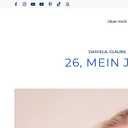
Über mich
DANIELA
,
GLAUBE
,
26, MEIN