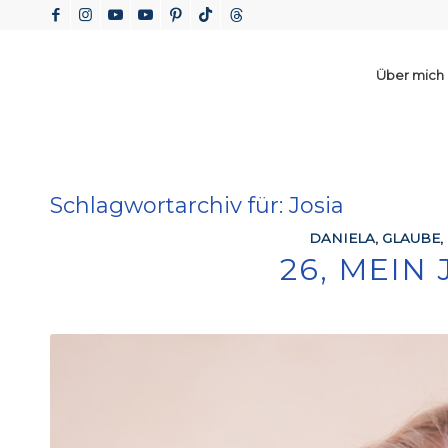
Über mich
Schlagwortarchiv für:
Josia
DANIELA
,
GLAUBE
,
26, MEIN