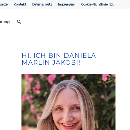
uette
Kontakt
Datenschutz
Impressum
Cookie-Richtlinie (EU)
atung
HI, ICH BIN DANIELA-
MARLIN JAKOBI!