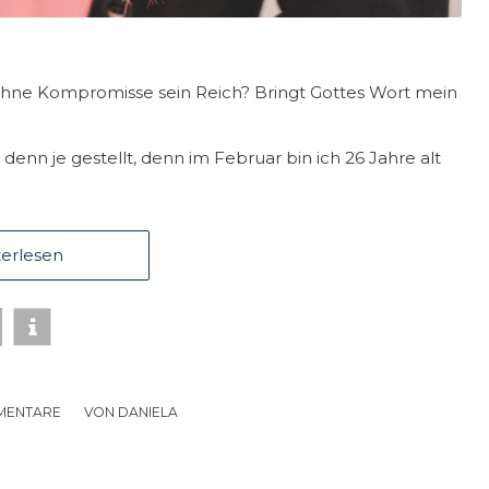
ohne Kompromisse sein Reich? Bringt Gottes Wort mein
enn je gestellt, denn im Februar bin ich 26 Jahre alt
erlesen
MENTARE
/
VON
DANIELA