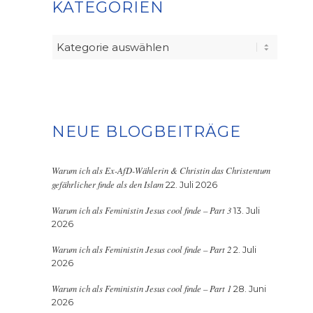
KATEGORIEN
Kategorien
NEUE BLOGBEITRÄGE
Warum ich als Ex-AfD-Wählerin & Christin das Christentum
gefährlicher finde als den Islam
22. Juli 2026
Warum ich als Feministin Jesus cool finde – Part 3
13. Juli
2026
Warum ich als Feministin Jesus cool finde – Part 2
2. Juli
2026
Warum ich als Feministin Jesus cool finde – Part 1
28. Juni
2026