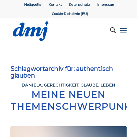
Netiquette
Kontakt
Datenschutz
Impressum
Cookie-Richtlinie (EU)
Schlagwortarchiv für:
authentisch
glauben
DANIELA
,
GERECHTIGKEIT
,
GLAUBE
,
LEBEN
MEINE NEUEN
THEMENSCHWERPUNKT