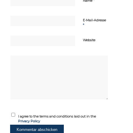
*
Name
E-Mail-Adresse
*
Website
I agree to the terms and conditions laid out in the
Privacy Policy