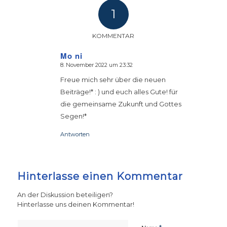
1
KOMMENTAR
Mo ni
8. November 2022 um 23:32
sagte:
Freue mich sehr über die neuen
Beiträge!* : ) und euch alles Gute! für
die gemeinsame Zukunft und Gottes
Segen!*
Antworten
Hinterlasse einen Kommentar
An der Diskussion beteiligen?
Hinterlasse uns deinen Kommentar!