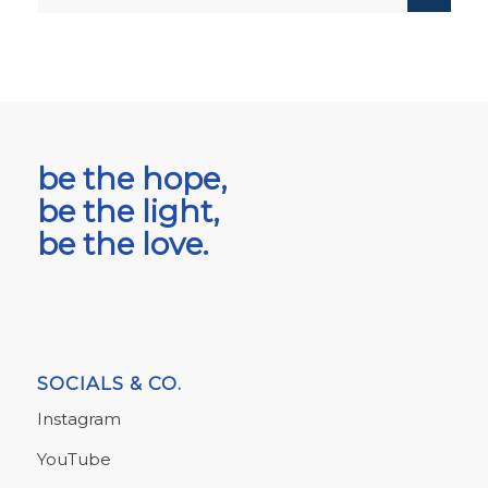
be the hope,
be the light,
be the love.
SOCIALS & CO.
Instagram
YouTube