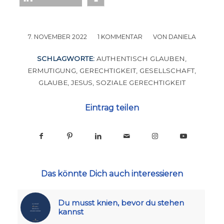
7. NOVEMBER 2022
/
1 KOMMENTAR
/
VON
DANIELA
SCHLAGWORTE:
AUTHENTISCH GLAUBEN
,
ERMUTIGUNG
,
GERECHTIGKEIT
,
GESELLSCHAFT
,
GLAUBE
,
JESUS
,
SOZIALE GERECHTIGKEIT
Eintrag teilen
Das könnte Dich auch interessieren
Du musst knien, bevor du stehen
kannst