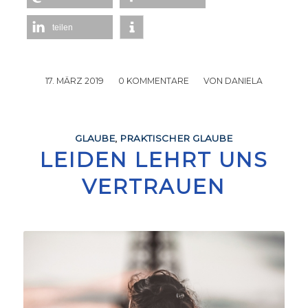
teilen
17. MÄRZ 2019
/
0 KOMMENTARE
/
VON
DANIELA
GLAUBE
,
PRAKTISCHER GLAUBE
LEIDEN LEHRT UNS
VERTRAUEN