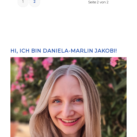
1
2
Seite 2 von 2
HI, ICH BIN DANIELA-MARLIN JAKOBI!