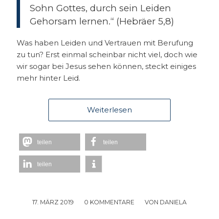
Sohn Gottes, durch sein Leiden
Gehorsam lernen.“ (Hebräer 5,8)
Was haben Leiden und Vertrauen mit Berufung
zu tun? Erst einmal scheinbar nicht viel, doch wie
wir sogar bei Jesus sehen können, steckt einiges
mehr hinter Leid.
Weiterlesen
teilen
teilen
teilen
17. MÄRZ 2019
/
0 KOMMENTARE
/
VON
DANIELA