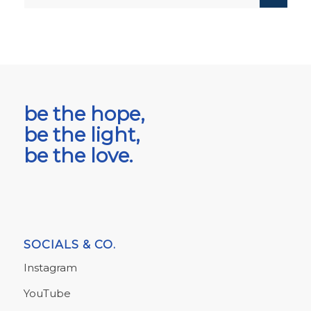
be the hope,
be the light,
be the love.
SOCIALS & CO.
Instagram
YouTube