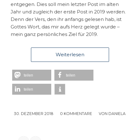
entgegen. Dies soll mein letzter Post im alten
Jahr und zugleich der erste Post in 2019 werden.
Denn der Vers, den ihr anfangs gelesen hab, ist
Gottes Wort, das mir aufs Herz gelegt wurde –
mein ganz persönliches Ziel für 2019.
Weiterlesen
teilen
teilen
teilen
30. DEZEMBER 2018
/
0 KOMMENTARE
/
VON
DANIELA