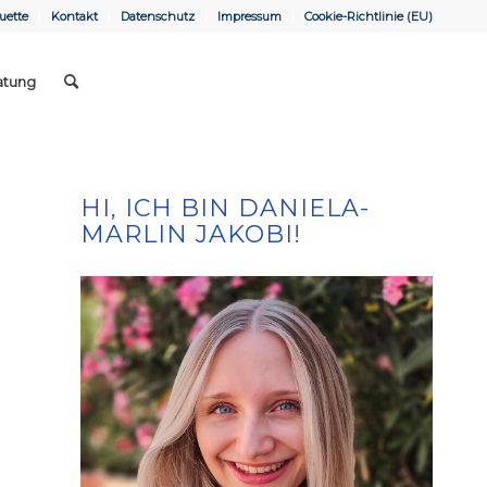
uette
Kontakt
Datenschutz
Impressum
Cookie-Richtlinie (EU)
atung
HI, ICH BIN DANIELA-
MARLIN JAKOBI!