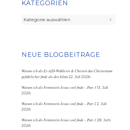
KATEGORIEN
Kategorien
NEUE BLOGBEITRÄGE
Warum ich als Ex-AfD-Wählerin & Christin das Christentum
gefährlicher finde als den Islam
22. Juli 2026
Warum ich als Feministin Jesus cool finde – Part 3
13. Juli
2026
Warum ich als Feministin Jesus cool finde – Part 2
2. Juli
2026
Warum ich als Feministin Jesus cool finde – Part 1
28. Juni
2026