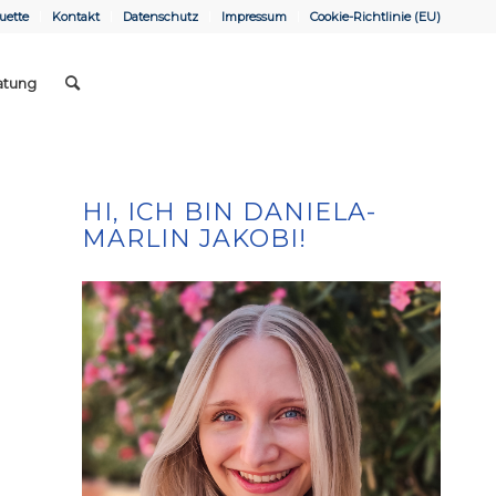
uette
Kontakt
Datenschutz
Impressum
Cookie-Richtlinie (EU)
atung
HI, ICH BIN DANIELA-
MARLIN JAKOBI!