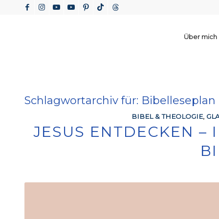
Über mich
Schlagwortarchiv für:
Bibelleseplan
BIBEL & THEOLOGIE
,
GL
JESUS ENTDECKEN – 
B