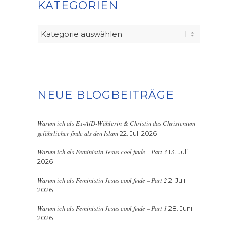
KATEGORIEN
Kategorien
NEUE BLOGBEITRÄGE
Warum ich als Ex-AfD-Wählerin & Christin das Christentum
gefährlicher finde als den Islam
22. Juli 2026
Warum ich als Feministin Jesus cool finde – Part 3
13. Juli
2026
Warum ich als Feministin Jesus cool finde – Part 2
2. Juli
2026
Warum ich als Feministin Jesus cool finde – Part 1
28. Juni
2026