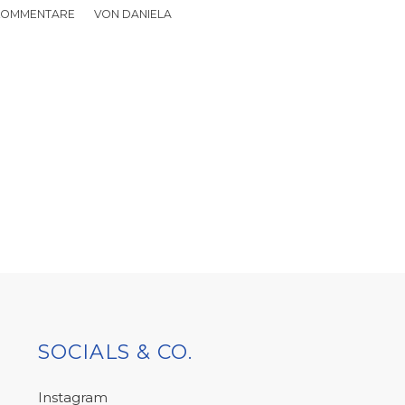
KOMMENTARE
/
VON
DANIELA
SOCIALS & CO.
Instagram