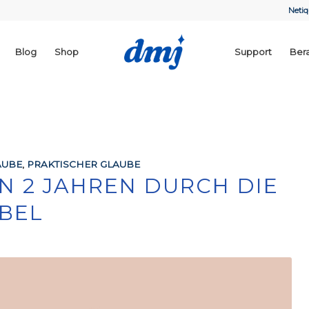
Netiq
Blog
Shop
Support
Ber
AUBE
,
PRAKTISCHER GLAUBE
IN 2 JAHREN DURCH DIE
IBEL