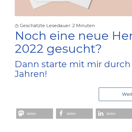
◷ Geschätzte Lesedauer:
2
Minuten
Noch eine neue Her
2022 gesucht?
Dann starte mit mir durch u
Jahren!
Weit
teilen
teilen
teilen