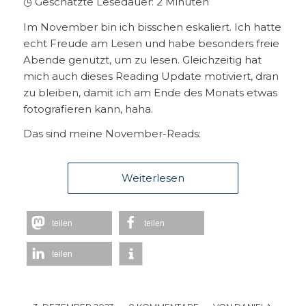
◷ Geschätzte Lesedauer:
2
Minuten
Im November bin ich bisschen eskaliert. Ich hatte
echt Freude am Lesen und habe besonders freie
Abende genutzt, um zu lesen. Gleichzeitig hat
mich auch dieses Reading Update motiviert, dran
zu bleiben, damit ich am Ende des Monats etwas
fotografieren kann, haha.
Das sind meine November-Reads:
Weiterlesen
teilen
teilen
teilen