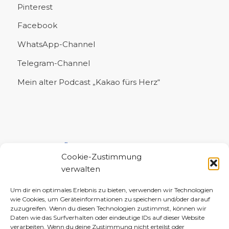
Pinterest
Facebook
WhatsApp-Channel
Telegram-Channel
Mein alter Podcast „Kakao fürs Herz“
UNTERSTÜTZE MICH!
Cookie-Zustimmung
verwalten
Um dir ein optimales Erlebnis zu bieten, verwenden wir Technologien
wie Cookies, um Geräteinformationen zu speichern und/oder darauf
zuzugreifen. Wenn du diesen Technologien zustimmst, können wir
Daten wie das Surfverhalten oder eindeutige IDs auf dieser Website
verarbeiten. Wenn du deine Zustimmung nicht erteilst oder