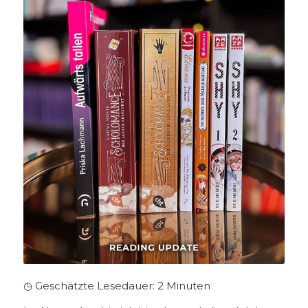
◷ Geschätzte Lesedauer:
2
Minuten