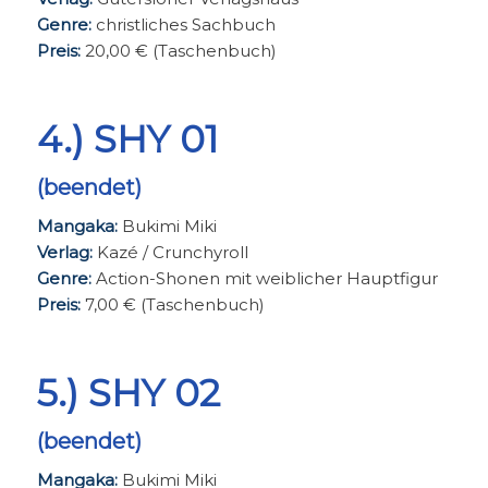
Genre:
christliches Sachbuch
Preis:
20,00 € (Taschenbuch)
4.) SHY 01
(beendet)
Mangaka:
Bukimi Miki
Verlag:
Kazé / Crunchyroll
Genre:
Action-Shonen mit weiblicher Hauptfigur
Preis:
7,00 € (Taschenbuch)
5.) SHY 02
(beendet)
Mangaka:
Bukimi Miki