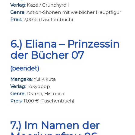
Verlag:
Kazé / Crunchyroll
Genre:
Action-Shonen mit weiblicher Hauptfigur
Preis:
7,00 € (Taschenbuch)
6.) Eliana – Prinzessin
der Bücher 07
(beendet)
Mangaka:
Yui Kikuta
Verlag:
Tokyopop
Genre:
Drama, Historical
Preis:
11,00 € (Taschenbuch)
7.) Im Namen der