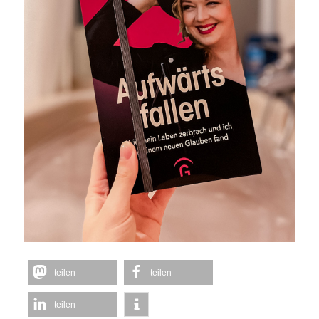
teilen
teilen
teilen