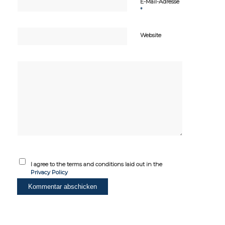
E-Mail-Adresse
*
Website
I agree to the terms and conditions laid out in the
Privacy Policy