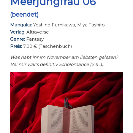
Meerjungfrau 06
(beendet)
Mangaka:
Yoshino Fumikawa, Miya Tashiro
Verlag:
Altraverse
Genre:
Fantasy
Preis:
7,00 € (Taschenbuch)
Was habt ihr im November am liebsten gelesen?
Bei mir war’s definitiv Scholomance (2 & 3).