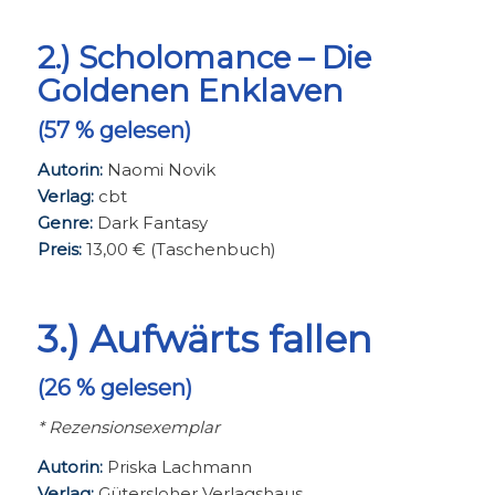
2.) Scholomance – Die
Goldenen Enklaven
(57 % gelesen)
Autorin:
Naomi Novik
Verlag:
cbt
Genre:
Dark Fantasy
Preis:
13,00 € (Taschenbuch)
3.) Aufwärts fallen
(26 % gelesen)
* Rezensionsexemplar
Autorin:
Priska Lachmann
Verlag:
Gütersloher Verlagshaus