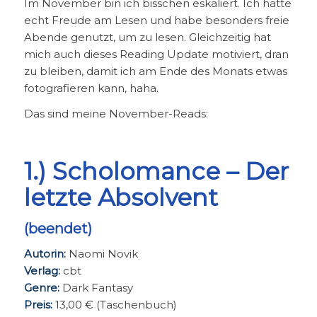
Im November bin ich bisschen eskaliert. Ich hatte
echt Freude am Lesen und habe besonders freie
Abende genutzt, um zu lesen. Gleichzeitig hat
mich auch dieses Reading Update motiviert, dran
zu bleiben, damit ich am Ende des Monats etwas
fotografieren kann, haha.
Das sind meine November-Reads:
1.) Scholomance – Der
letzte Absolvent
(beendet)
Autorin:
Naomi Novik
Verlag:
cbt
Genre:
Dark Fantasy
Preis:
13,00 € (Taschenbuch)