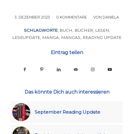
3. DEZEMBER 2023
/
0 KOMMENTARE
/
VON
DANIELA
SCHLAGWORTE:
BUCH
,
BÜCHER
,
LESEN
,
LESEUPDATE
,
MANGA
,
MANGAS
,
READING UPDATE
Eintrag teilen
Das könnte Dich auch interessieren
September Reading Update