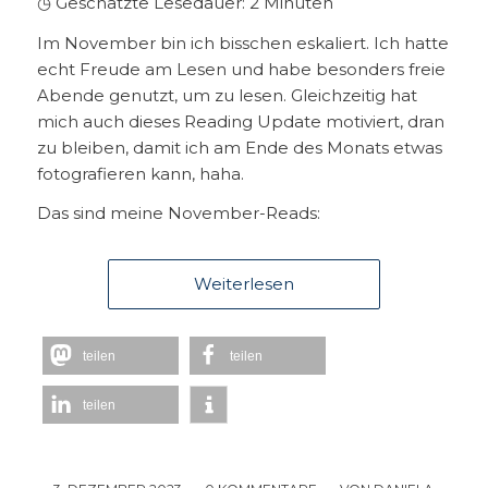
◷ Geschätzte Lesedauer:
2
Minuten
Im November bin ich bisschen eskaliert. Ich hatte
echt Freude am Lesen und habe besonders freie
Abende genutzt, um zu lesen. Gleichzeitig hat
mich auch dieses Reading Update motiviert, dran
zu bleiben, damit ich am Ende des Monats etwas
fotografieren kann, haha.
Das sind meine November-Reads:
Weiterlesen
teilen
teilen
teilen