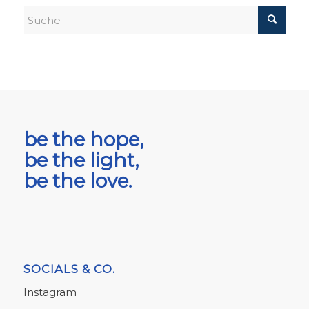
be the hope,
be the light,
be the love.
SOCIALS & CO.
Instagram