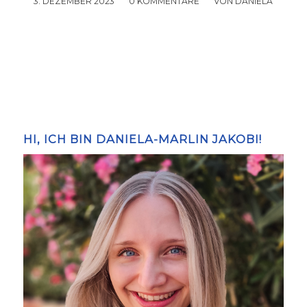
3. DEZEMBER 2023
/
0 KOMMENTARE
/
VON
DANIELA
HI, ICH BIN DANIELA-MARLIN JAKOBI!