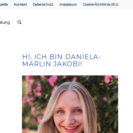
uette
Kontakt
Datenschutz
Impressum
Cookie-Richtlinie (EU)
atung
HI, ICH BIN DANIELA-
MARLIN JAKOBI!