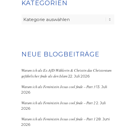
KATEGORIEN
Kategorien
NEUE BLOGBEITRÄGE
Warum ich als Ex-AfD-Wählerin & Christin das Christentum
gefährlicher finde als den Islam
22. Juli 2026
Warum ich als Feministin Jesus cool finde – Part 3
13. Juli
2026
Warum ich als Feministin Jesus cool finde – Part 2
2. Juli
2026
Warum ich als Feministin Jesus cool finde – Part 1
28. Juni
2026