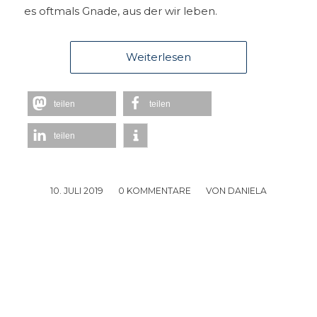
es oftmals Gnade, aus der wir leben.
Weiterlesen
teilen
teilen
teilen
10. JULI 2019
/
0 KOMMENTARE
/
VON
DANIELA