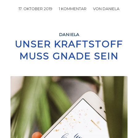
17. OKTOBER 2019
/
1 KOMMENTAR
/
VON
DANIELA
DANIELA
UNSER KRAFTSTOFF
MUSS GNADE SEIN