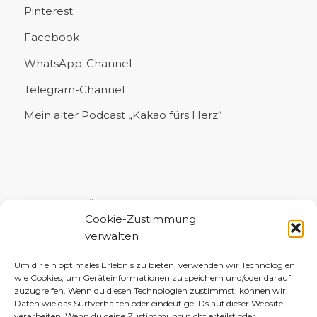
Pinterest
Facebook
WhatsApp-Channel
Telegram-Channel
Mein alter Podcast „Kakao fürs Herz“
UNTERSTÜTZE MICH!
Cookie-Zustimmung
verwalten
Um dir ein optimales Erlebnis zu bieten, verwenden wir Technologien
wie Cookies, um Geräteinformationen zu speichern und/oder darauf
zuzugreifen. Wenn du diesen Technologien zustimmst, können wir
Daten wie das Surfverhalten oder eindeutige IDs auf dieser Website
verarbeiten. Wenn du deine Zustimmung nicht erteilst oder