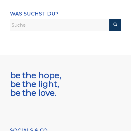
WAS SUCHST DU?
be the hope,
be the light,
be the love.
SOCIALS & CO.