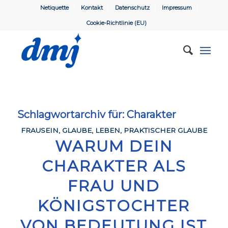
Netiquette
Kontakt
Datenschutz
Impressum
Cookie-Richtlinie (EU)
Schlagwortarchiv für:
Charakter
FRAUSEIN
,
GLAUBE
,
LEBEN
,
PRAKTISCHER GLAUBE
WARUM DEIN
CHARAKTER ALS
FRAU UND
KÖNIGSTOCHTER
VON BEDEUTUNG IST