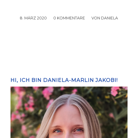
8. MÄRZ 2020
/
0 KOMMENTARE
/
VON
DANIELA
HI, ICH BIN DANIELA-MARLIN JAKOBI!