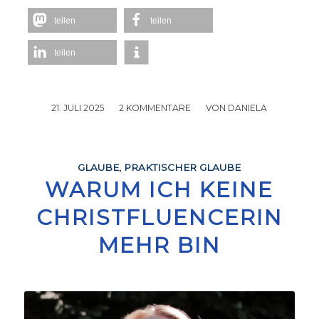
teilen
teilen
teilen
21. JULI 2025
/
2 KOMMENTARE
/
VON
DANIELA
GLAUBE
,
PRAKTISCHER GLAUBE
WARUM ICH KEINE
CHRISTFLUENCERIN
MEHR BIN