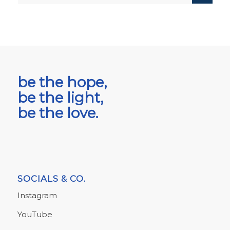
be the hope,
be the light,
be the love.
SOCIALS & CO.
Instagram
YouTube