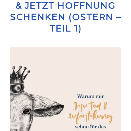
& JETZT HOFFNUNG
SCHENKEN (OSTERN –
TEIL 1)