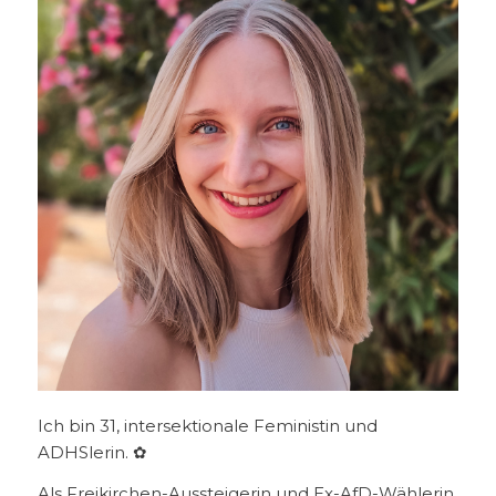
Ich bin 31, intersektionale Feministin und
ADHSlerin. ✿
Als Freikirchen-Aussteigerin und Ex-AfD-Wählerin