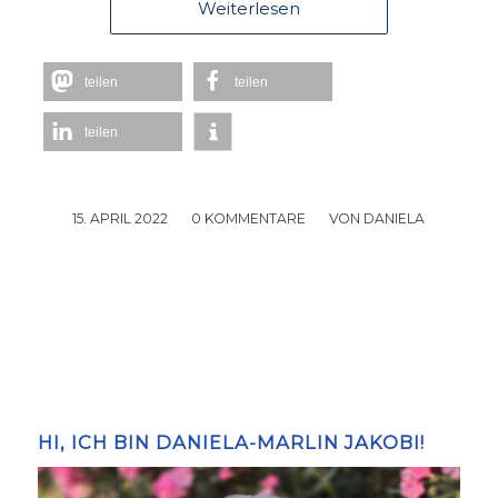
Weiterlesen
teilen
teilen
teilen
15. APRIL 2022
/
0 KOMMENTARE
/
VON
DANIELA
HI, ICH BIN DANIELA-MARLIN JAKOBI!