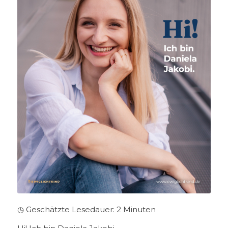
◷ Geschätzte Lesedauer:
2
Minuten