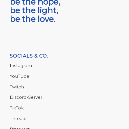
be the hope,
be the light,
be the love.
SOCIALS & CO.
Instagram
YouTube
Twitch
Discord-Server
TikTok
Threads