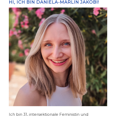
HI, ICH BIN DANIELA-MARLIN JAKOBI!
Ich bin 31, intersektionale Feministin und