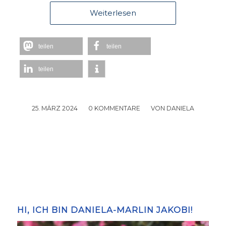
Weiterlesen
teilen
teilen
teilen
25. MÄRZ 2024
/
0 KOMMENTARE
/
VON
DANIELA
HI, ICH BIN DANIELA-MARLIN JAKOBI!