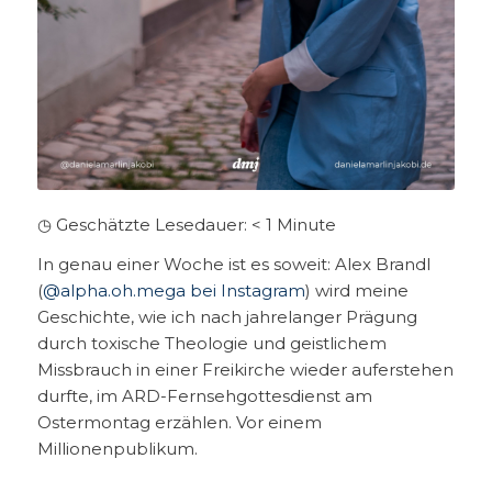
◷ Geschätzte Lesedauer:
< 1
Minute
In genau einer Woche ist es soweit: Alex Brandl
(
@alpha.oh.mega bei Instagram
) wird meine
Geschichte, wie ich nach jahrelanger Prägung
durch toxische Theologie und geistlichem
Missbrauch in einer Freikirche wieder auferstehen
durfte, im ARD-Fernsehgottesdienst am
Ostermontag erzählen. Vor einem
Millionenpublikum.