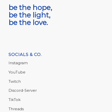
be the hope,
be the light,
be the love.
SOCIALS & CO.
Instagram
YouTube
Twitch
Discord-Server
TikTok
Threads