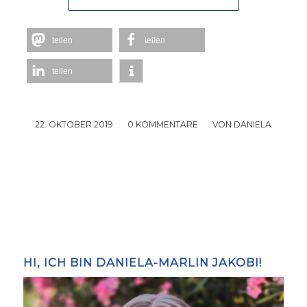
teilen
teilen
teilen
22. OKTOBER 2019
/
0 KOMMENTARE
/
VON
DANIELA
HI, ICH BIN DANIELA-MARLIN JAKOBI!