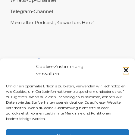
WhatsApp-Channel
Telegram-Channel
Mein alter Podcast „Kakao fürs Herz“
UNTERSTÜTZE MICH!
Cookie-Zustimmung
verwalten
Um dir ein optimales Erlebnis zu bieten, verwenden wir Technologien
wie Cookies, um Geräteinformationen zu speichern und/oder darauf
zuzugreifen. Wenn du diesen Technologien zustimmst, können wir
Daten wie das Surfverhalten oder eindeutige IDs auf dieser Website
verarbeiten. Wenn du deine Zustimmung nicht erteilst oder
zurückziehst, können bestimmte Merkmale und Funktionen
beeinträchtigt werden.