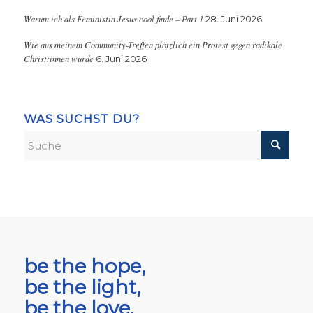
Warum ich als Feministin Jesus cool finde – Part 1
28. Juni 2026
Wie aus meinem Community-Treffen plötzlich ein Protest gegen radikale
Christ:innen wurde
6. Juni 2026
WAS SUCHST DU?
be the hope,
be the light,
be the love.