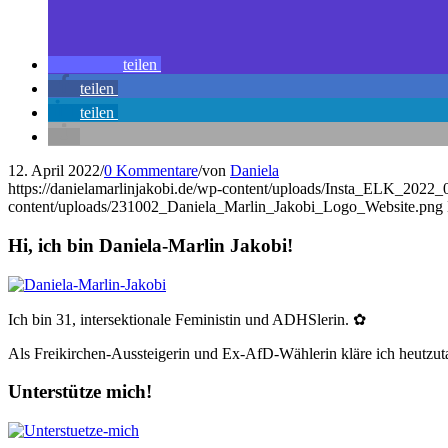
teilen
teilen
teilen
12. April 2022
/
0 Kommentare
/
von
Daniela
https://danielamarlinjakobi.de/wp-content/uploads/Insta_ELK_202
content/uploads/231002_Daniela_Marlin_Jakobi_Logo_Website.png
Hi, ich bin Daniela-Marlin Jakobi!
Ich bin 31, intersektionale Feministin und ADHSlerin. ✿
Als Freikirchen-Aussteigerin und Ex-AfD-Wählerin kläre ich heutzutag
Unterstütze mich!