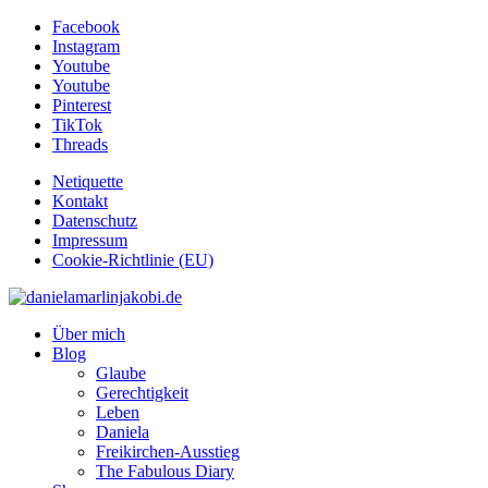
Facebook
Instagram
Youtube
Youtube
Pinterest
TikTok
Threads
Netiquette
Kontakt
Datenschutz
Impressum
Cookie-Richtlinie (EU)
Über mich
Blog
Glaube
Gerechtigkeit
Leben
Daniela
Freikirchen-Ausstieg
The Fabulous Diary