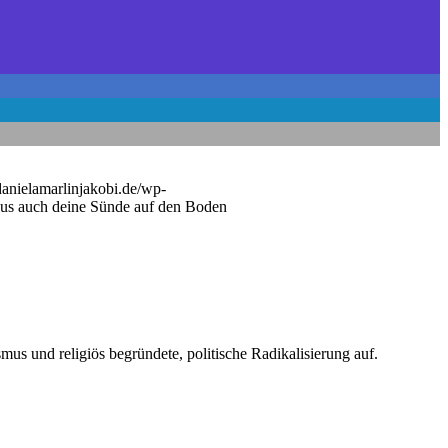
/danielamarlinjakobi.de/wp-
esus auch deine Sünde auf den Boden
us und religiös begründete, politische Radikalisierung auf.