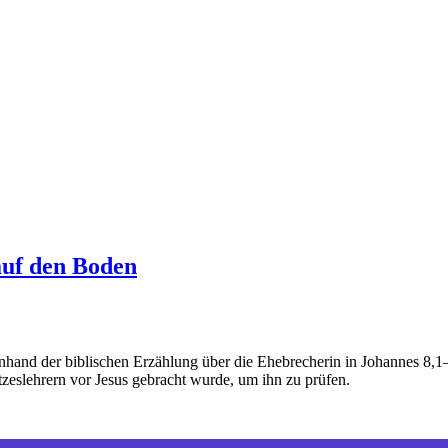
 auf den Boden
 der biblischen Erzählung über die Ehebrecherin in Johannes 8,1–11 ge
eslehrern vor Jesus gebracht wurde, um ihn zu prüfen.