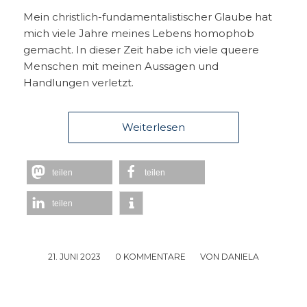
Mein christlich-fundamentalistischer Glaube hat
mich viele Jahre meines Lebens homophob
gemacht. In dieser Zeit habe ich viele queere
Menschen mit meinen Aussagen und
Handlungen verletzt.
Weiterlesen
teilen
teilen
teilen
21. JUNI 2023
/
0 KOMMENTARE
/
VON
DANIELA