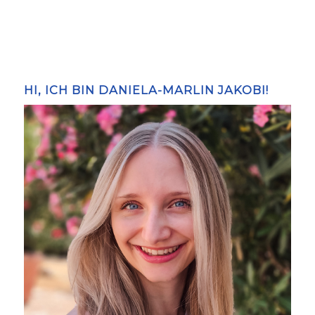
HI, ICH BIN DANIELA-MARLIN JAKOBI!