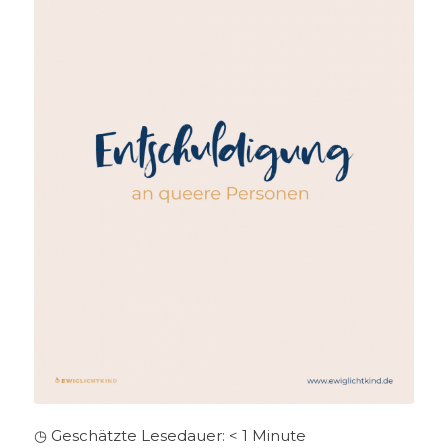
◷ Geschätzte Lesedauer:
< 1
Minute