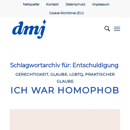
Netiquette
Kontakt
Datenschutz
Impressum
Cookie-Richtlinie (EU)
Schlagwortarchiv für:
Entschuldigung
GERECHTIGKEIT
,
GLAUBE
,
LGBTQ
,
PRAKTISCHER
GLAUBE
ICH WAR HOMOPHOB