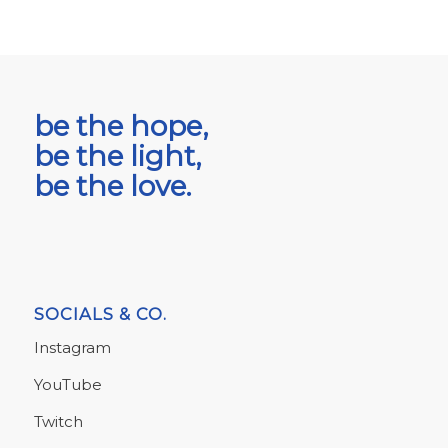
be the hope,
be the light,
be the love.
SOCIALS & CO.
Instagram
YouTube
Twitch