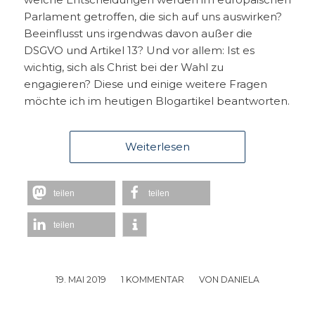
Parlament getroffen, die sich auf uns auswirken?
Beeinflusst uns irgendwas davon außer die
DSGVO und Artikel 13? Und vor allem: Ist es
wichtig, sich als Christ bei der Wahl zu
engagieren? Diese und einige weitere Fragen
möchte ich im heutigen Blogartikel beantworten.
Weiterlesen
teilen
teilen
teilen
19. MAI 2019
/
1 KOMMENTAR
/
VON
DANIELA