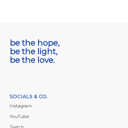
be the hope,
be the light,
be the love.
SOCIALS & CO.
Instagram
YouTube
Twitch