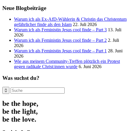
Neue Blogbeiträge
Warum ich als Ex-AfD-Wählerin & Christin das Christentum
gefährlicher finde als den Islam
22. Juli 2026
Warum ich als Feministin Jesus cool finde – Part 3
13. Juli
2026
Warum ich als Feministin Jesus cool finde – Part 2
2. Juli
2026
Warum ich als Feministin Jesus cool finde – Part 1
28. Juni
2026
Wie aus meinem Community-Treffen plötzlich ein Protest
gegen radikale Christ:innen wurde
6. Juni 2026
Was suchst du?
be the hope,
be the light,
be the love.