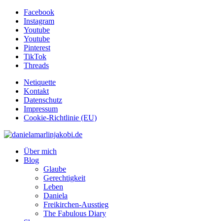
Facebook
Instagram
Youtube
Youtube
Pinterest
TikTok
Threads
Netiquette
Kontakt
Datenschutz
Impressum
Cookie-Richtlinie (EU)
Über mich
Blog
Glaube
Gerechtigkeit
Leben
Daniela
Freikirchen-Ausstieg
The Fabulous Diary