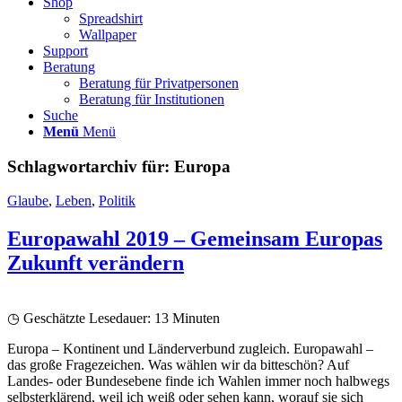
Shop
Spreadshirt
Wallpaper
Support
Beratung
Beratung für Privatpersonen
Beratung für Institutionen
Suche
Menü
Menü
Schlagwortarchiv für:
Europa
Glaube
,
Leben
,
Politik
Europawahl 2019 – Gemeinsam Europas
Zukunft verändern
◷ Geschätzte Lesedauer:
13
Minuten
Europa – Kontinent und Länderverbund zugleich. Europawahl –
das große Fragezeichen. Was wählen wir da bitteschön? Auf
Landes- oder Bundesebene finde ich Wahlen immer noch halbwegs
selbsterklärend, weil ich weiß oder sehen kann, worauf sie sich