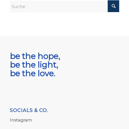
be the hope,
be the light,
be the love.
SOCIALS & CO.
Instagram