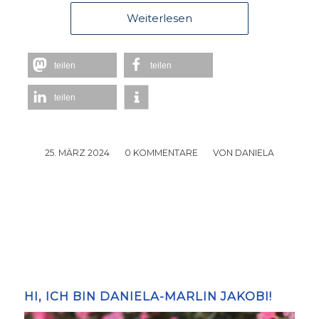
Weiterlesen
teilen
teilen
teilen
25. MÄRZ 2024
/
0 KOMMENTARE
/
VON
DANIELA
HI, ICH BIN DANIELA-MARLIN JAKOBI!