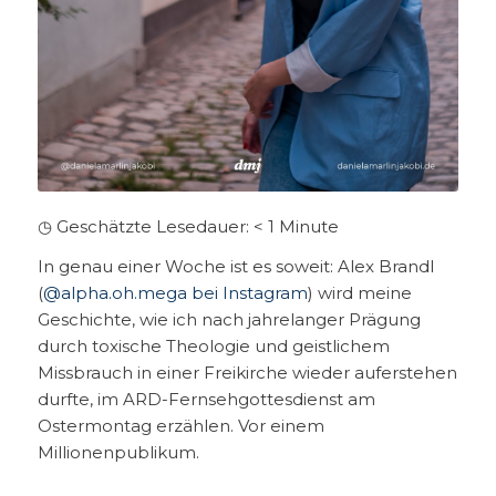
◷ Geschätzte Lesedauer:
< 1
Minute
In genau einer Woche ist es soweit: Alex Brandl
(
@alpha.oh.mega bei Instagram
) wird meine
Geschichte, wie ich nach jahrelanger Prägung
durch toxische Theologie und geistlichem
Missbrauch in einer Freikirche wieder auferstehen
durfte, im ARD-Fernsehgottesdienst am
Ostermontag erzählen. Vor einem
Millionenpublikum.