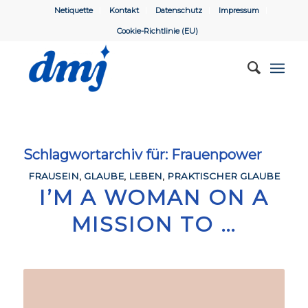
Netiquette
Kontakt
Datenschutz
Impressum
Cookie-Richtlinie (EU)
Schlagwortarchiv für:
Frauenpower
FRAUSEIN
,
GLAUBE
,
LEBEN
,
PRAKTISCHER GLAUBE
I’M A WOMAN ON A
MISSION TO …