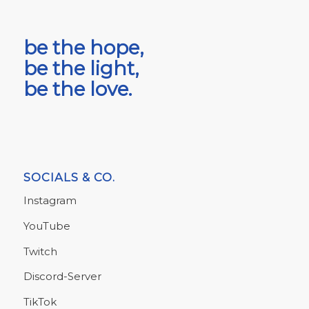
be the hope,
be the light,
be the love.
SOCIALS & CO.
Instagram
YouTube
Twitch
Discord-Server
TikTok