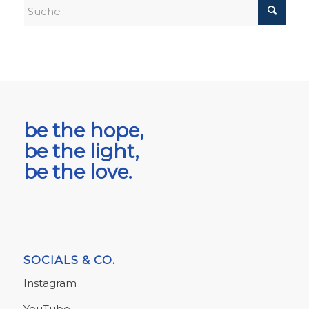
be the hope,
be the light,
be the love.
SOCIALS & CO.
Instagram
YouTube