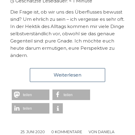
◷ Geschätzte Lesedauer:
< 1
Minute
Die Frage ist, ob wir uns des Überflusses bewusst
sind? Um ehrlich zu sein – ich vergesse es sehr oft.
In der Hektik des Alltags kommen mir viele Dinge
selbstverständlich vor, obwohl sie das genaue
Gegenteil sind: pure Gnade. Ich möchte euch
heute darum ermutigen, eure Perspektive zu
ändern.
Weiterlesen
teilen
teilen
teilen
25. JUNI 2020
/
0 KOMMENTARE
/
VON
DANIELA