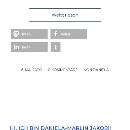
Weiterlesen
teilen
teilen
teilen
6. MAI 2020
/
0 KOMMENTARE
/
VON
DANIELA
HI, ICH BIN DANIELA-MARLIN JAKOBI!