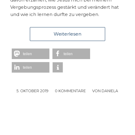
Vergebungsprozess gestärkt und verändert hat
und wie ich lernen durfte zu vergeben.
Weiterlesen
teilen
teilen
teilen
5. OKTOBER 2019
/
0 KOMMENTARE
/
VON
DANIELA