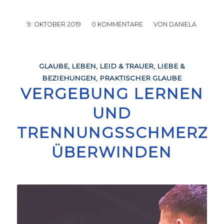
9. OKTOBER 2019
/
0 KOMMENTARE
/
VON
DANIELA
GLAUBE
,
LEBEN
,
LEID & TRAUER
,
LIEBE &
BEZIEHUNGEN
,
PRAKTISCHER GLAUBE
VERGEBUNG LERNEN
UND
TRENNUNGSSCHMERZ
ÜBERWINDEN