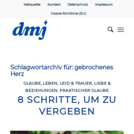
Netiquette
Kontakt
Datenschutz
Impressum
Cookie-Richtlinie (EU)
Schlagwortarchiv für:
gebrochenes
Herz
GLAUBE
,
LEBEN
,
LEID & TRAUER
,
LIEBE &
BEZIEHUNGEN
,
PRAKTISCHER GLAUBE
8 SCHRITTE, UM ZU
VERGEBEN