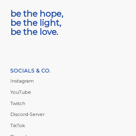
be the hope,
be the light,
be the love.
SOCIALS & CO.
Instagram
YouTube
Twitch
Discord-Server
TikTok