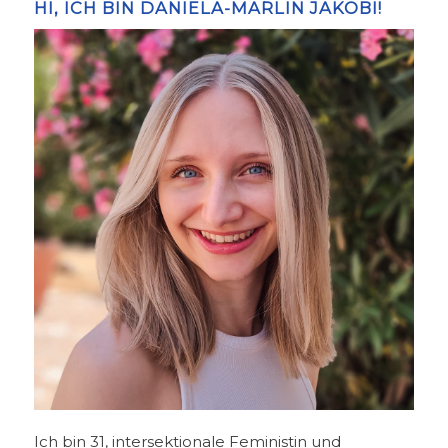
HI, ICH BIN DANIELA-MARLIN JAKOBI!
Ich bin 31, intersektionale Feministin und