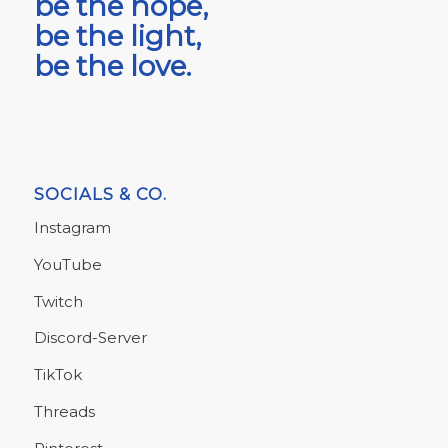
be the hope,
be the light,
be the love.
SOCIALS & CO.
Instagram
YouTube
Twitch
Discord-Server
TikTok
Threads