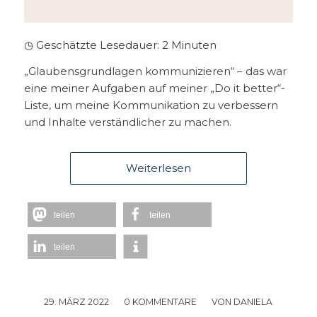
◷ Geschätzte Lesedauer:
2
Minuten
„Glaubensgrundlagen kommunizieren“ – das war
eine meiner Aufgaben auf meiner „Do it better“-
Liste, um meine Kommunikation zu verbessern
und Inhalte verständlicher zu machen.
Weiterlesen
teilen
teilen
teilen
29. MÄRZ 2022
/
0 KOMMENTARE
/
VON
DANIELA