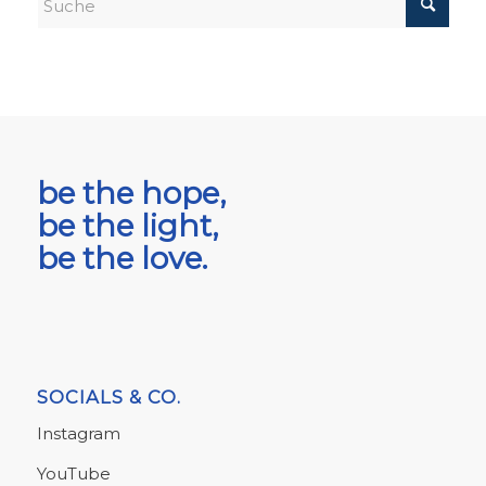
be the hope,
be the light,
be the love.
SOCIALS & CO.
Instagram
YouTube