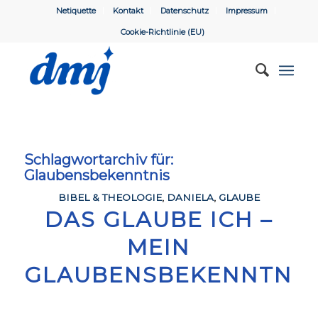
Netiquette
Kontakt
Datenschutz
Impressum
Cookie-Richtlinie (EU)
Schlagwortarchiv für:
Glaubensbekenntnis
BIBEL & THEOLOGIE
,
DANIELA
,
GLAUBE
DAS GLAUBE ICH –
MEIN
GLAUBENSBEKENNTNIS