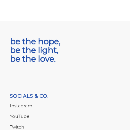
be the hope,
be the light,
be the love.
SOCIALS & CO.
Instagram
YouTube
Twitch