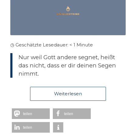
◷ Geschätzte Lesedauer:
< 1
Minute
Nur weil Gott andere segnet, heißt
das nicht, dass er dir deinen Segen
nimmt.
Weiterlesen
teilen
teilen
teilen