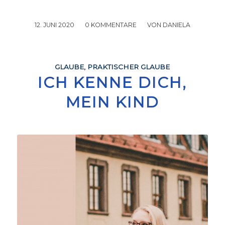
12. JUNI 2020
/
0 KOMMENTARE
/
VON
DANIELA
GLAUBE
,
PRAKTISCHER GLAUBE
ICH KENNE DICH,
MEIN KIND