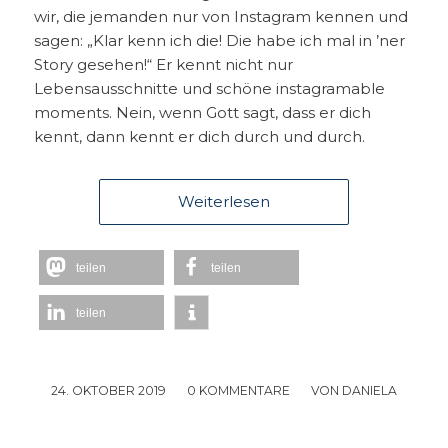
wir, die jemanden nur von Instagram kennen und
sagen: „Klar kenn ich die! Die habe ich mal in ’ner
Story gesehen!“ Er kennt nicht nur
Lebensausschnitte und schöne instagramable
moments. Nein, wenn Gott sagt, dass er dich
kennt, dann kennt er dich durch und durch.
Weiterlesen
teilen
teilen
teilen
24. OKTOBER 2019
/
0 KOMMENTARE
/
VON
DANIELA