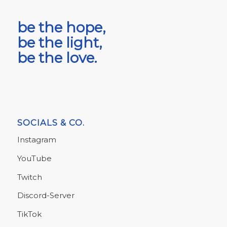
be the hope,
be the light,
be the love.
SOCIALS & CO.
Instagram
YouTube
Twitch
Discord-Server
TikTok