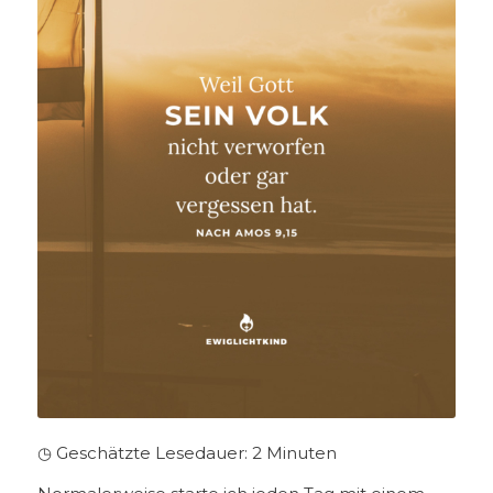
◷ Geschätzte Lesedauer:
2
Minuten