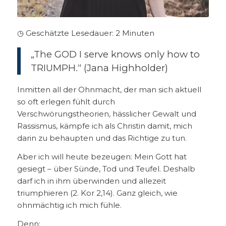
◷ Geschätzte Lesedauer:
2
Minuten
„The GOD I serve knows only how to
TRIUMPH.“ (Jana Highholder)
Inmitten all der Ohnmacht, der man sich aktuell
so oft erlegen fühlt durch
Verschwörungstheorien, hässlicher Gewalt und
Rassismus, kämpfe ich als Christin damit, mich
darin zu behaupten und das Richtige zu tun.
Aber ich will heute bezeugen: Mein Gott hat
gesiegt – über Sünde, Tod und Teufel. Deshalb
darf ich in ihm überwinden und allezeit
triumphieren (2. Kor 2,14). Ganz gleich, wie
ohnmächtig ich mich fühle.
Denn: