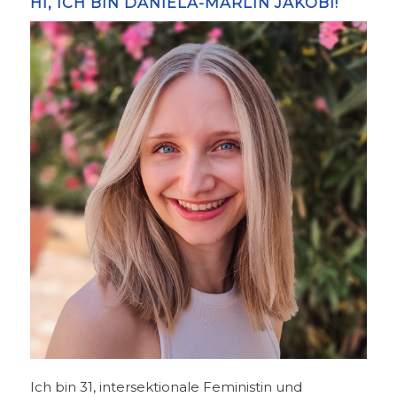
HI, ICH BIN DANIELA-MARLIN JAKOBI!
Ich bin 31, intersektionale Feministin und