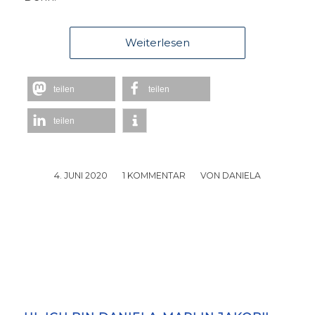
Weiterlesen
teilen
teilen
teilen
4. JUNI 2020
/
1 KOMMENTAR
/
VON
DANIELA