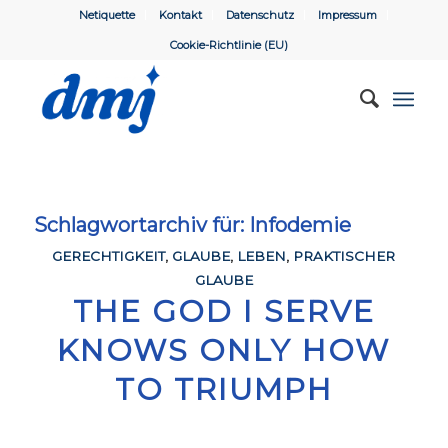
Netiquette
Kontakt
Datenschutz
Impressum
Cookie-Richtlinie (EU)
Schlagwortarchiv für:
Infodemie
GERECHTIGKEIT
,
GLAUBE
,
LEBEN
,
PRAKTISCHER
GLAUBE
THE GOD I SERVE
KNOWS ONLY HOW
TO TRIUMPH