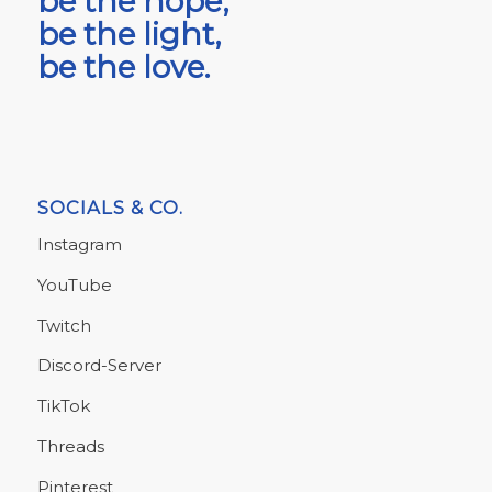
be the hope,
be the light,
be the love.
SOCIALS & CO.
Instagram
YouTube
Twitch
Discord-Server
TikTok
Threads
Pinterest