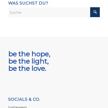
WAS SUCHST DU?
be the hope,
be the light,
be the love.
SOCIALS & CO.
Instagram