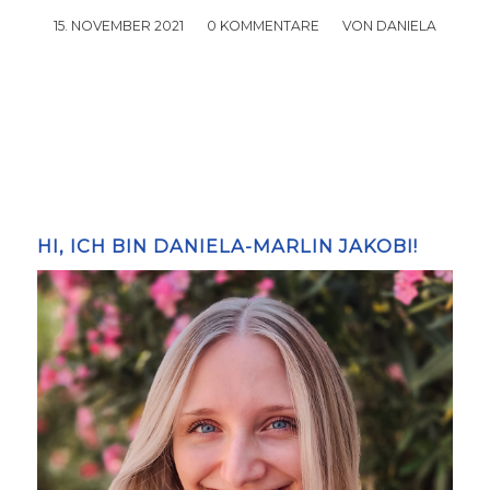
15. NOVEMBER 2021
/
0 KOMMENTARE
/
VON
DANIELA
HI, ICH BIN DANIELA-MARLIN JAKOBI!