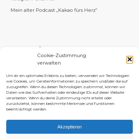
Mein alter Podcast „Kakao fürs Herz“
UNTERSTÜTZE MICH!
Cookie-Zustimmung
verwalten
Um dir ein optimales Erlebnis zu bieten, verwenden wir Technologien
wie Cookies, um Geräteinformationen zu speichern und/oder darauf
zuzugreifen. Wenn du diesen Technologien zustimmst, können wir
Daten wie das Surfverhalten oder eindeutige IDs auf dieser Website
verarbeiten. Wenn du deine Zustimmung nicht erteilst oder
zurückziehst, können bestimmte Merkmale und Funktionen
beeinträchtigt werden.
Akzeptieren