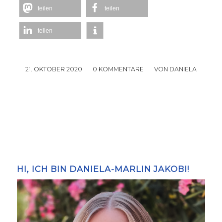
teilen
teilen
teilen
21. OKTOBER 2020
/
0 KOMMENTARE
/
VON
DANIELA
HI, ICH BIN DANIELA-MARLIN JAKOBI!