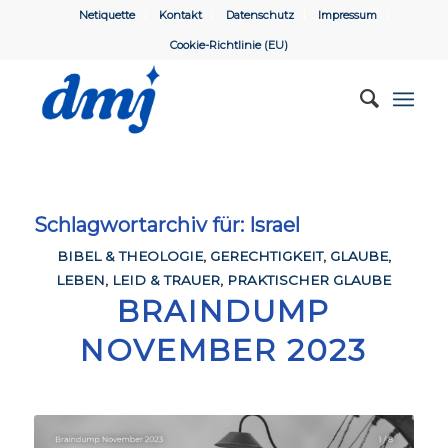
Netiquette
Kontakt
Datenschutz
Impressum
Cookie-Richtlinie (EU)
Schlagwortarchiv für:
Israel
BIBEL & THEOLOGIE
,
GERECHTIGKEIT
,
GLAUBE
,
LEBEN
,
LEID & TRAUER
,
PRAKTISCHER GLAUBE
BRAINDUMP
NOVEMBER 2023