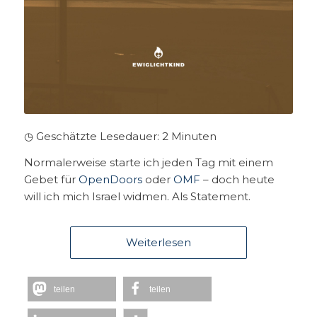
◷ Geschätzte Lesedauer:
2
Minuten
Normalerweise starte ich jeden Tag mit einem
Gebet für
OpenDoors
oder
OMF
– doch heute
will ich mich Israel widmen. Als Statement.
Weiterlesen
teilen
teilen