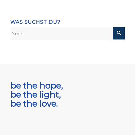
WAS SUCHST DU?
be the hope,
be the light,
be the love.