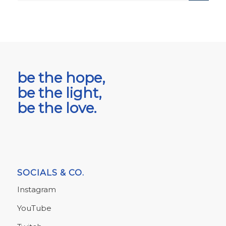
be the hope,
be the light,
be the love.
SOCIALS & CO.
Instagram
YouTube