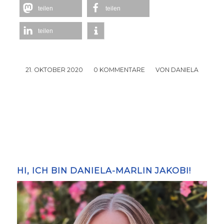
teilen
teilen
teilen
21. OKTOBER 2020
/
0 KOMMENTARE
/
VON
DANIELA
HI, ICH BIN DANIELA-MARLIN JAKOBI!