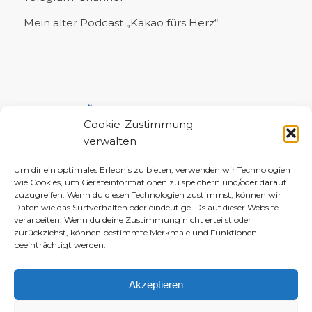
Mein alter Podcast „Kakao fürs Herz“
UNTERSTÜTZE MICH!
Cookie-Zustimmung
verwalten
Um dir ein optimales Erlebnis zu bieten, verwenden wir Technologien
wie Cookies, um Geräteinformationen zu speichern und/oder darauf
zuzugreifen. Wenn du diesen Technologien zustimmst, können wir
Daten wie das Surfverhalten oder eindeutige IDs auf dieser Website
verarbeiten. Wenn du deine Zustimmung nicht erteilst oder
zurückziehst, können bestimmte Merkmale und Funktionen
beeinträchtigt werden.
Akzeptieren