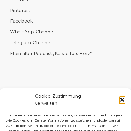
Pinterest
Facebook
WhatsApp-Channel
Telegram-Channel
Mein alter Podcast „Kakao fürs Herz“
UNTERSTÜTZE MICH!
Cookie-Zustimmung
verwalten
Um dir ein optimales Erlebnis zu bieten, verwenden wir Technologien
wie Cookies, um Geräteinformationen zu speichern und/oder darauf
zuzugreifen. Wenn du diesen Technologien zustimmst, können wir
Daten wie das Surfverhalten oder eindeutige IDs auf dieser Website