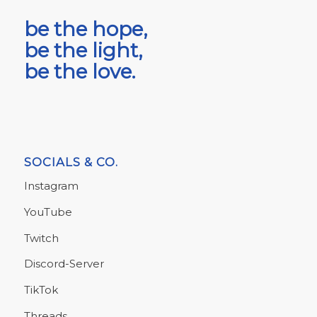
be the hope,
be the light,
be the love.
SOCIALS & CO.
Instagram
YouTube
Twitch
Discord-Server
TikTok
Threads