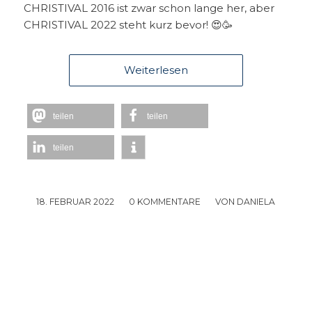
CHRISTIVAL 2016 ist zwar schon lange her, aber
CHRISTIVAL 2022 steht kurz bevor! 😍🥳
Weiterlesen
teilen
teilen
teilen
18. FEBRUAR 2022
/
0 KOMMENTARE
/
VON
DANIELA