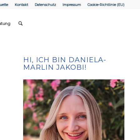
uette
Kontakt
Datenschutz
Impressum
Cookie-Richtlinie (EU)
atung
HI, ICH BIN DANIELA-
MARLIN JAKOBI!