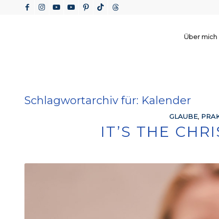
Über mich
Schlagwortarchiv für:
Kalender
GLAUBE
,
PRAK
IT’S THE CH