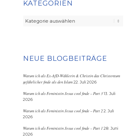
KATEGORIEN
Kategorien
NEUE BLOGBEITRÄGE
Warum ich als Ex-AfD-Wählerin & Christin das Christentum
gefährlicher finde als den Islam
22. Juli 2026
Warum ich als Feministin Jesus cool finde – Part 3
13. Juli
2026
Warum ich als Feministin Jesus cool finde – Part 2
2. Juli
2026
Warum ich als Feministin Jesus cool finde – Part 1
28. Juni
2026