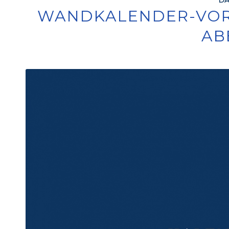
WANDKALENDER-VOR
AB