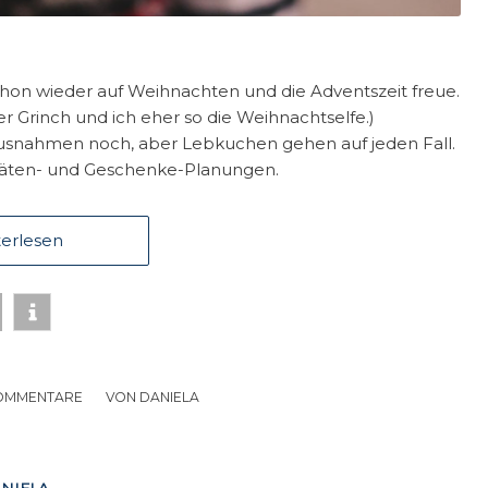
 schon wieder auf Weihnachten und die Adventszeit freue.
r Grinch und ich eher so die Weihnachtselfe.)
 Ausnahmen noch, aber Lebkuchen gehen auf jeden Fall.
itäten- und Geschenke-Planungen.
erlesen
OMMENTARE
/
VON
DANIELA
NIELA