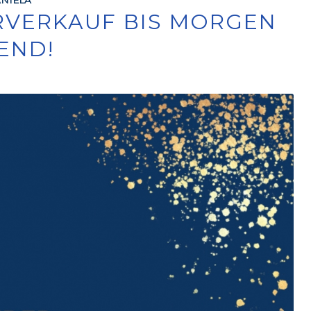
VERKAUF BIS MORGEN
END!