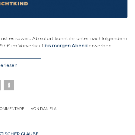
ist es soweit: Ab sofort könnt ihr unter nachfolgendem
,97 € im Vorverkauf
bis morgen Abend
erwerben.
erlesen
KOMMENTARE
/
VON
DANIELA
TISCHER GLAUBE