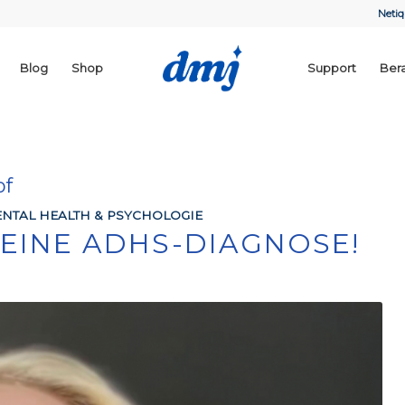
Netiq
Blog
Shop
Support
Ber
pf
NTAL HEALTH & PSYCHOLOGIE
MEINE ADHS-DIAGNOSE!