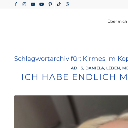
Über mich
Schlagwortarchiv für:
Kirmes im Ko
ADHS
,
DANIELA
,
LEBEN
,
ME
ICH HABE ENDLICH 