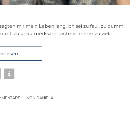
agten mir mein Leben lang, ich sei zu faul, zu dumm,
rträumt, zu unaufmerksam … ich sei immer zu viel.
erlesen
MMENTARE
/
VON
DANIELA