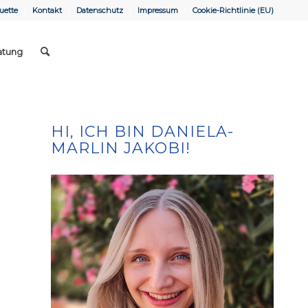
uette
Kontakt
Datenschutz
Impressum
Cookie-Richtlinie (EU)
atung
HI, ICH BIN DANIELA-
MARLIN JAKOBI!