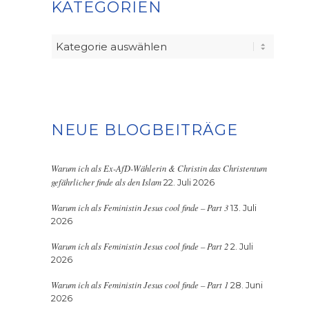
KATEGORIEN
Kategorien
NEUE BLOGBEITRÄGE
Warum ich als Ex-AfD-Wählerin & Christin das Christentum
gefährlicher finde als den Islam
22. Juli 2026
Warum ich als Feministin Jesus cool finde – Part 3
13. Juli
2026
Warum ich als Feministin Jesus cool finde – Part 2
2. Juli
2026
Warum ich als Feministin Jesus cool finde – Part 1
28. Juni
2026